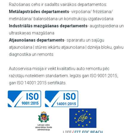
Ražošanas cehs ir sadalīts vairākos departamentos:
Metālapstrādes departaments
- virpošana/ frēzēšana/
metināšana/ balansēšana un konstrukciju izgatavošana
Industriālās mazgāšanas departaments
- augstspiediena un
ultraskaņas mazgāšana
Atjaunošanas departaments
- spararatu un sajūgu
atjaunošana | stūres iekārtu atjaunošana | dzinēja bloku, galvu
diagnostika un remonts
Autoservisa misija ir veikt kvalitatīvu auto remontu pēc
ražotāju noteiktiem standartiem. Iegūts gan ISO 9001:2015,
gan ISO 14001:2015 sertifikāts.