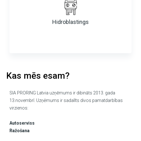
Hidroblastings
Kas mēs esam?
SIA PRORING Latvia uzņēmums ir dibināts 2013. gada
13.novembrī. Uzņēmums ir sadalīts divos pamatdarbības
virzienos:
Autoserviss
Ražošana