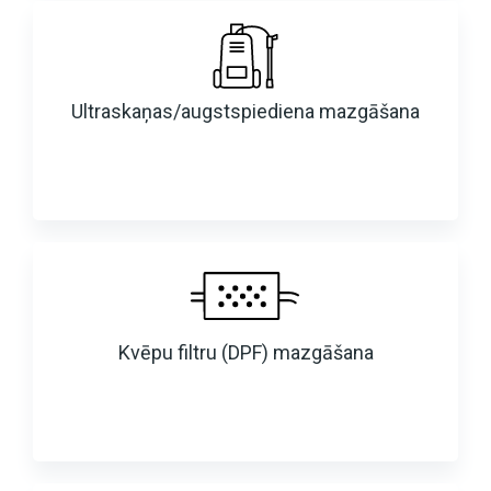
Ultraskaņas/augstspiediena mazgāšana
Kvēpu filtru (DPF) mazgāšana