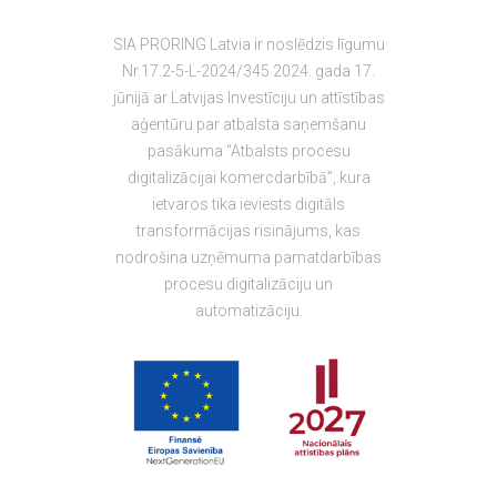
SIA PRORING Latvia ir noslēdzis līgumu
Nr.17.2-5-L-2024/345 2024. gada 17.
jūnijā ar Latvijas Investīciju un attīstības
aģentūru par atbalsta saņemšanu
pasākuma “Atbalsts procesu
digitalizācijai komercdarbībā”, kura
ietvaros tika ieviests digitāls
transformācijas risinājums, kas
nodrošina uzņēmuma pamatdarbības
procesu digitalizāciju un
automatizāciju.