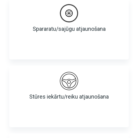
Spararatu/sajūgu atjaunošana
Stūres iekārtu/reiku atjaunošana