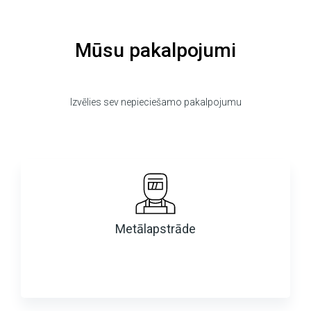
Mūsu pakalpojumi
Izvēlies sev nepieciešamo pakalpojumu
Metālapstrāde