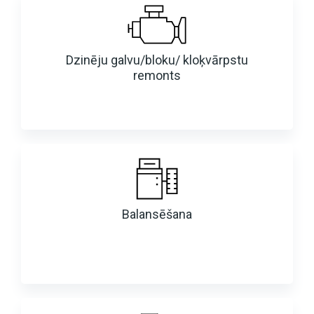
Dzinēju galvu/bloku/ kloķvārpstu
remonts
Balansēšana