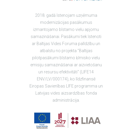
2018. gadā īstenojam uzņēmuma
modernizācijas pasākumus
izmantojamo bīstamo vielu apjomu
samazināšanai. Pasākumi tiek īstenoti
ar Baltijas Vides Foruma palīdzību un
atbalstu no projekta "Baltijas
pilotpasākumi bīstamo ķīmisko vielu
emisiju samazināšanai ar aizvietošanu
un resursu efektivitāti" (LIFE14
ENV/LV/000174), ko līdzfinansē
Eiropas Savienības LIFE programma un
Latvijas vides aizsardzības fonda
administrācija.