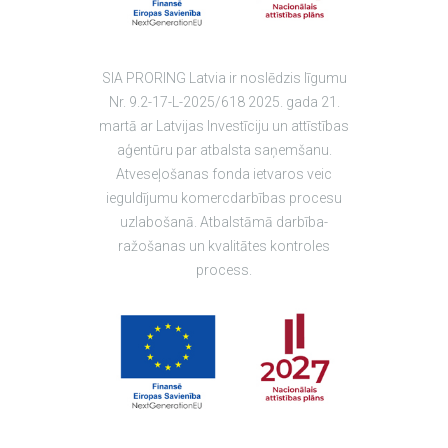
SIA PRORING Latvia ir noslēdzis līgumu
Nr. 9.2-17-L-2025/618 2025. gada 21.
martā ar Latvijas Investīciju un attīstības
aģentūru par atbalsta saņemšanu.
Atveseļošanas fonda ietvaros veic
ieguldījumu komercdarbības procesu
uzlabošanā. Atbalstāmā darbība-
ražošanas un kvalitātes kontroles
process.