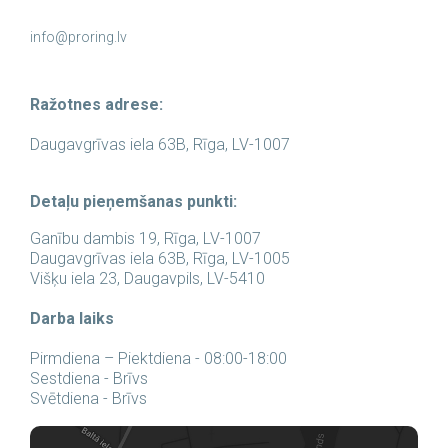
info@proring.lv
Ražotnes adrese:
Daugavgrīvas iela 63B, Rīga, LV-1007
Detaļu pieņemšanas punkti:
Ganību dambis 19, Rīga, LV-1007
Daugavgrīvas iela 63B, Rīga, LV-1005
Višķu iela 23, Daugavpils, LV-5410
Darba laiks
Pirmdiena – Piektdiena - 08:00-18:00
Sestdiena - Brīvs
Svētdiena - Brīvs