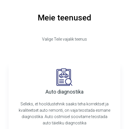
Meie teenused
Valige Teile vajalik teenus
Auto diagnostika
Selleks, et hooldustehnik saaks teha korrektset ja
kvaliteetset auto remonti, on vaja teostada esmane
diagnostika. Auto ostmisel soovitame teostada
auto täieliku diagnostika