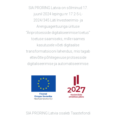
SIA PRORING Latvia on sõlminud 17.
juunil 2024 lepingu nr 17.2-5-L-
2024/345 Läti Investeerimis- ja
Arenguagentuuriga ürituse
"Äriprotsesside digitaliseerimise toetus"
toetuse saamiseks, mille raames
kasutusele võeti digitaalse
transformatsiooni lahendus, mis tagab
ettevõtte põhitegevuse protsesside
digitaliseerimise ja automatiseerimise.
SIA PRORING Latvia osaleb Taastefondi