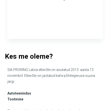
Kes me oleme?
SIA PRORING Latvia ettevõte on asutatud 2013. aasta 13
novembril. Ettevõte on jaotatud kahe põhitegevuse suuna
järgi:
Autoteenindus
Tootmine