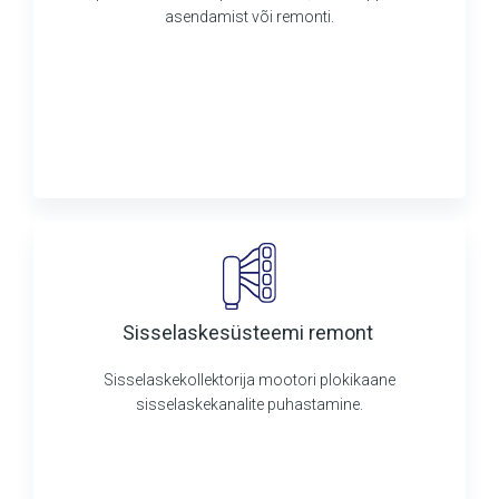
asendamist või remonti.
Sisselaskesüsteemi remont
Sisselaskekollektorija mootori plokikaane
sisselaskekanalite puhastamine.