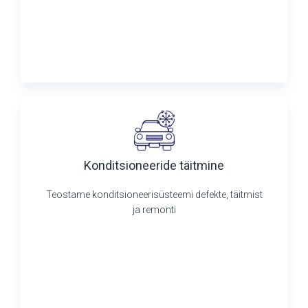
Konditsioneeride täitmine
Teostame konditsioneerisüsteemi defekte, täitmist
ja remonti