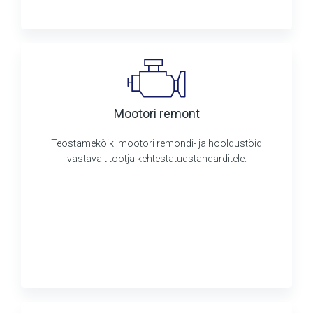
Mootori remont
Teostamekõiki mootori remondi- ja hooldustöid
vastavalt tootja kehtestatudstandarditele.