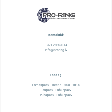
Kontaktid:
+371 28803144
info@proring.lv
Tööaeg:
Esmaspäev– Reede - 8:00 - 18:00
Laupäev - Puhkepäev
Pühapäev - Puhkepäev