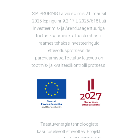
SIA PRORING Latvia sõlmis 21. märtsil
2025 lepingu nr 9.2-17-L-2025/618 Läti
Investeerimis- ja Arendusagentuuriga
toetuse saamiseks.Taasterahastu
raames tehakse investeeringuid
ettevõtlusprotsesside
parendamisse.Toetatav tegevus on
tootmis- ja kvaliteedikontrolli protsess.
Taastuvenergia tehnoloogiate
kasutuselevõtt ettevõttes. Projekti