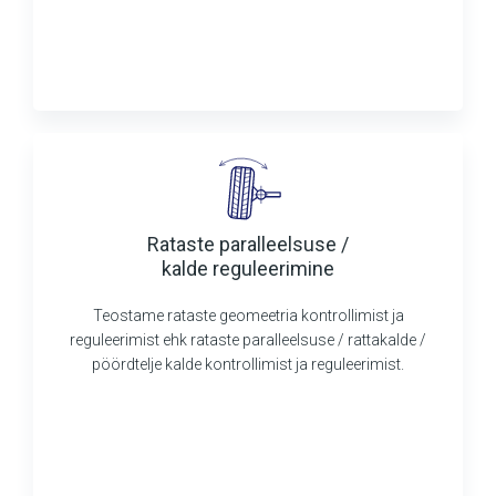
Rataste paralleelsuse /
kalde reguleerimine
Teostame rataste geomeetria kontrollimist ja
reguleerimist ehk rataste paralleelsuse / rattakalde /
pöördtelje kalde kontrollimist ja reguleerimist.