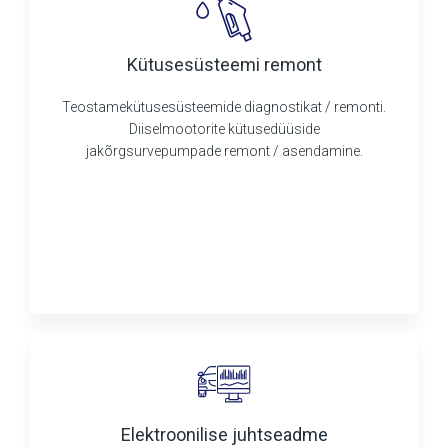
Kütusesüsteemi remont
Teostamekütusesüsteemide diagnostikat / remonti.
Diiselmootorite kütusedüüside
jakõrgsurvepumpade remont / asendamine.
Elektroonilise juhtseadme