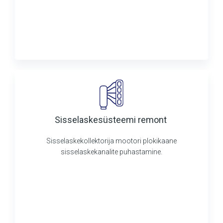
Sisselaskesüsteemi remont
Sisselaskekollektorija mootori plokikaane
sisselaskekanalite puhastamine.