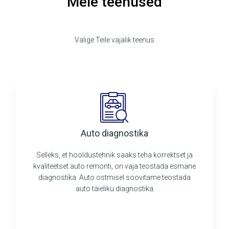
Meie teenused
Valige Teile vajalik teenus
Auto diagnostika
Selleks, et hooldustehnik saaks teha korrektset ja
kvaliteetset auto remonti, on vaja teostada esmane
diagnostika. Auto ostmisel soovitame teostada
auto täieliku diagnostika