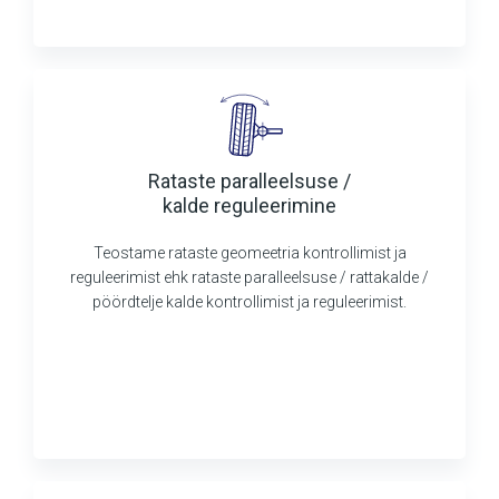
Rataste paralleelsuse /
kalde reguleerimine
Teostame rataste geomeetria kontrollimist ja
reguleerimist ehk rataste paralleelsuse / rattakalde /
pöördtelje kalde kontrollimist ja reguleerimist.