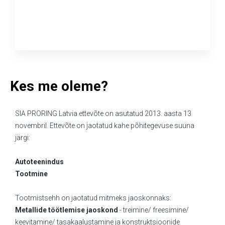
Kes me oleme?
SIA PRORING Latvia ettevõte on asutatud 2013. aasta 13
novembril. Ettevõte on jaotatud kahe põhitegevuse suuna
järgi:
Autoteenindus
Tootmine
Tootmistsehh on jaotatud mitmeks jaoskonnaks:
Metallide töötlemise jaoskond
- treimine/ freesimine/
keevitamine/ tasakaalustamine ja konstruktsioonide