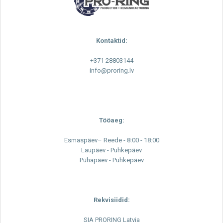
Kontaktid:
+371 28803144
info@proring.lv
Tööaeg:
Esmaspäev– Reede - 8:00 - 18:00
Laupäev - Puhkepäev
Pühapäev - Puhkepäev
Rekvisiidid:
SIA PRORING Latvia