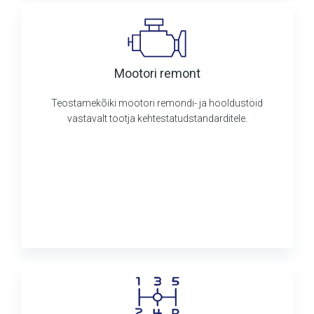
Mootori remont
Teostamekõiki mootori remondi- ja hooldustöid
vastavalt tootja kehtestatudstandarditele.