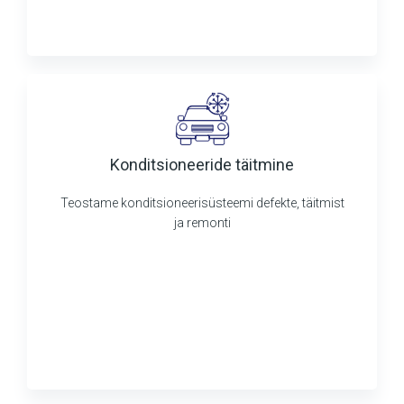
Konditsioneeride täitmine
Teostame konditsioneerisüsteemi defekte, täitmist
ja remonti